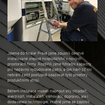
Jdeme do finále! Právě jsme spustili čerstvě
instalované olejové hospodářství v nových
prostorách firmy. Rozšířili jsme filtrační kapacity
pro nedávno vybudované patro, a tak nám již nic
nebrání začít postupně osazovat tyto prostory
produkčními stroji.
Během instalace museli napnout síly chladaři,
elektrikáři, instalatéři, stěhováci, dopravci, ale i
dodavatelé technologie. Hodně jsme se zapotili