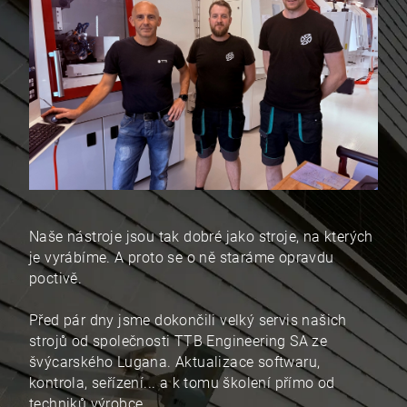
Naše nástroje jsou tak dobré jako stroje, na kterých
je vyrábíme. A proto se o ně staráme opravdu
poctivě.
Před pár dny jsme dokončili velký servis našich
strojů od společnosti TTB Engineering SA ze
švýcarského Lugana. Aktualizace softwaru,
kontrola, seřízení... a k tomu školení přímo od
techniků výrobce.